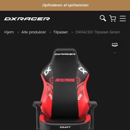
Opfinderen af ​​spillestolen
Hjem
Alle produkter
Tilpasset
DXRACER Tilpasset-Serien