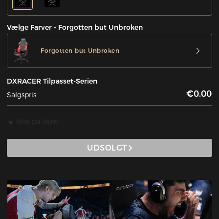
Vælge Farver - Forgotten but Unbroken
Forgotten but Unbroken
DXRACER Tilpasset-Serien
€0.00
Salgspris:
Ikke på lager
UDSOLGT