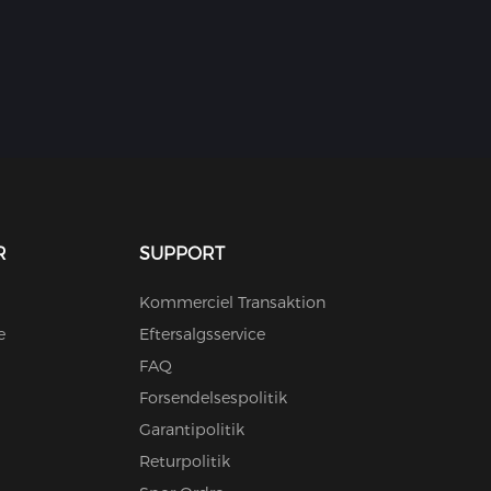
R
SUPPORT
Kommerciel Transaktion
e
Eftersalgsservice
FAQ
Forsendelsespolitik
Garantipolitik
Returpolitik