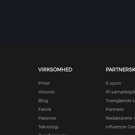
VIRKSOMHED
PARTNERS
Priser
E-sport
Historie
IP-samarbejd
Blog
Tværgående s
Fabrik
Partnere
Patenter
Redaktørens 
Teknologi
Influencer G