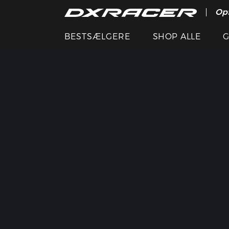
Opf
BESTSÆLGERE
SHOP ALLE
G