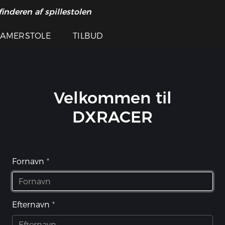
inderen af ​​spillestolen
AMERSTOLE
TILBUD
Velkommen til
DXRACER
Fornavn
Efternavn