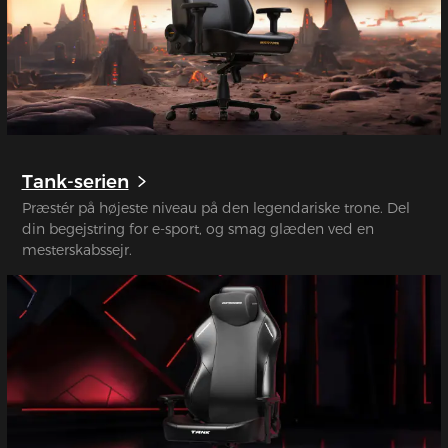
Tank-serien
Præstér på højeste niveau på den legendariske trone. Del
din begejstring for e-sport, og smag glæden ved en
mesterskabssejr.