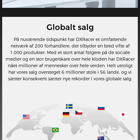
Globalt salg
På nuværende tidspunkt har DXRacer et omfattende
netværk af 200 forhandlere, der tilbyder en bred vifte af
1.000 produkter. Med et stort antal følgere på de sociale
medier og en stor brugerskare over hele kloden har DXRacer
nået millioner af mennesker over hele verden. Helt utroligt
har vores salg oversteget 6 millioner stole i 56 lande, og vi
sætter konsekvent sætter nye rekorder i vores globale salg.