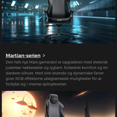
Martian-serien
Den helt nye Mars-gamerstol er opgraderet med elektrisk
justerbar nakkestøtte og ryglæn, forbedret komfort og en
slankere silhuet. Med sine levende og dynamiske farver
giver RGB-effekterne ubegrænsede muligheder for at
fordybe sig i intense spiloplevelser.