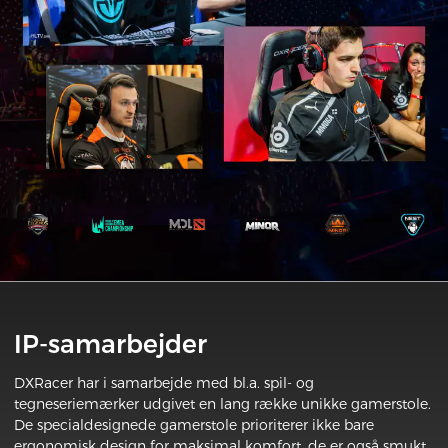
IP-samarbejder
DXRacer har i samarbejde med bl.a. spil- og
tegneseriemærker udgivet en lang række unikke gamerstole.
De specialdesignede gamerstole prioriterer ikke bare
ergonomisk design for maksimal komfort, de er også smukt