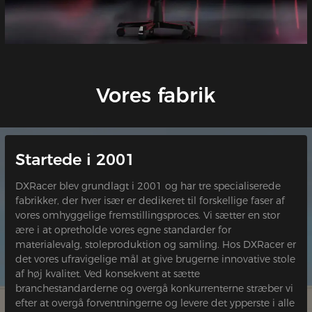
Vores fabrik
Startede i 2001
DXRacer blev grundlagt i 2001 og har tre specialiserede
fabrikker, der hver især er dedikeret til forskellige faser af
vores omhyggelige fremstillingsproces. Vi sætter en stor
ære i at opretholde vores egne standarder for
materialevalg, stoleproduktion og samling. Hos DXRacer er
det vores ufravigelige mål at give brugerne innovative stole
af høj kvalitet. Ved konsekvent at sætte
branchestandarderne og overgå konkurrenterne stræber vi
efter at overgå forventningerne og levere det ypperste i alle