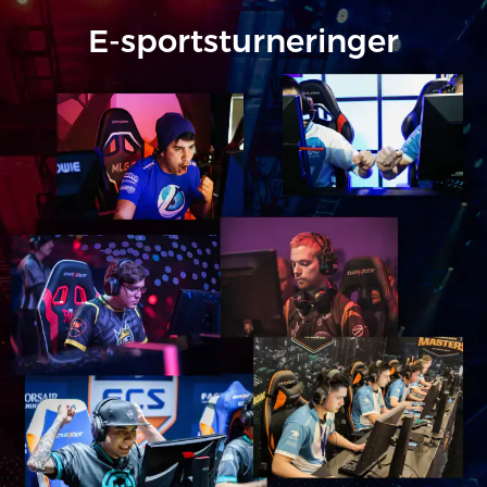
uden forhindrin
E-sportsturneringer