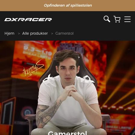
Opfinderen af ​​spillestolen
Hjem
Alle produkter
Gamerstol
Gamerstol