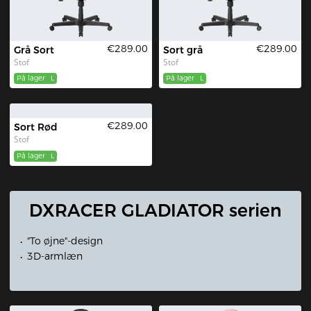
€289.00
€289.00
Grå Sort
Sort grå
Stof
Stof
På lager
L
På lager
L
€289.00
Sort Rød
Stof
På lager
L