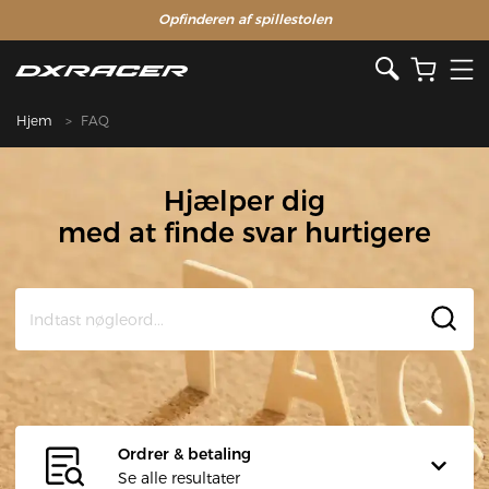
Opfinderen af ​​spillestolen
Hjem
FAQ
Hjælper dig
med at finde svar hurtigere
Ordrer & betaling
Se alle resultater