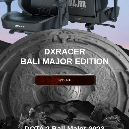
DXRACER
BALI MAJOR EDITION
Køb Nu
DOTA 2 Bali Major 2023