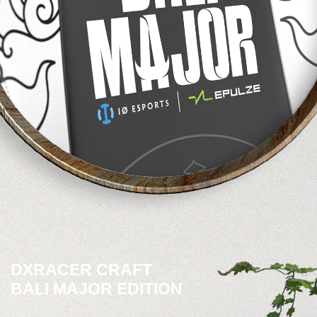
DXRACER CRAFT
BALI MAJOR EDITION