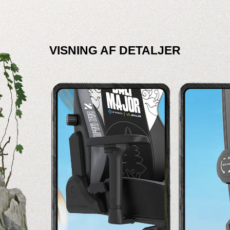
VISNING AF DETALJER