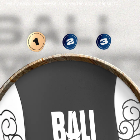
helt ny e-sportsoplevelse, som verden aldrig har set før.