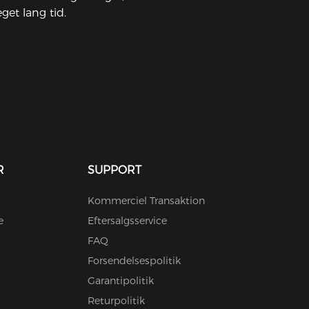
get lang tid.
R
SUPPORT
Kommerciel Transaktion
e
Eftersalgsservice
FAQ
Forsendelsespolitik
Garantipolitik
Returpolitik