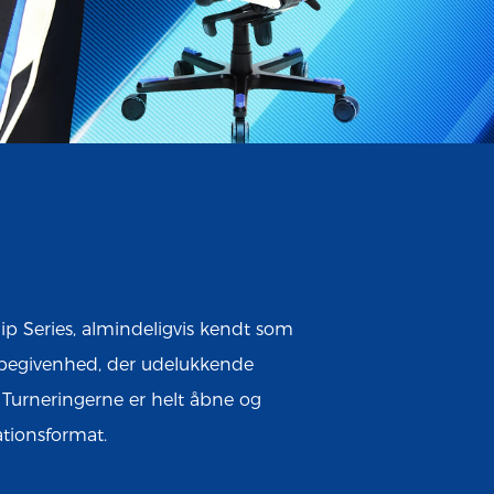
p Series, almindeligvis kendt som
tsbegivenhed, der udelukkende
 Turneringerne er helt åbne og
tionsformat.