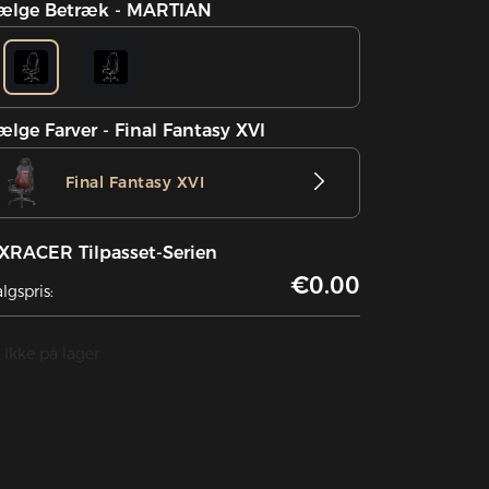
ælge Betræk - MARTIAN
ælge Farver - Final Fantasy XVI
Final Fantasy XVI
XRACER Tilpasset-Serien
€0.00
lgspris:
Ikke på lager
UDSOLGT