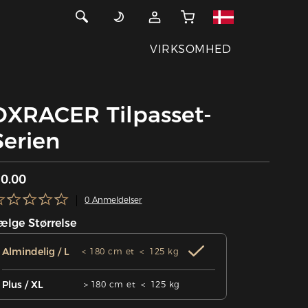
VIRKSOMHED
DXRACER Tilpasset-
Serien
0.00
0 Anmeldelser
ælge Størrelse
Almindelig / L
< 180 cm et ＜ 125 kg
Plus / XL
＞180 cm et ＜ 125 kg