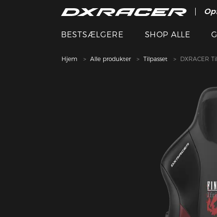
Opf
BESTSÆLGERE
SHOP ALLE
G
Hjem
Alle produkter
Tilpasset
DXRACER Til