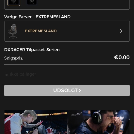
Vælge Farver - EXTREMESLAND
EXTREMESLAND
DXRACER Tilpasset-Serien
€0.00
Salgspris:
Ikke på lager
UDSOLGT