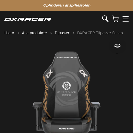
Opfinderen af ​​spillestolen
Hjem
Alle produkter
Tilpasset
DXRACER Tilpasset-Serien