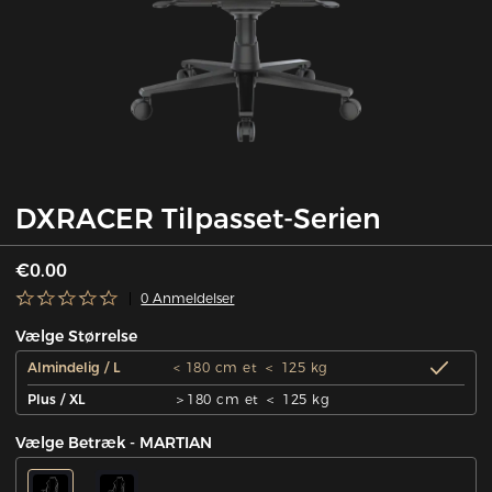
DXRACER Tilpasset-Serien
€0.00
0 Anmeldelser
Vælge Størrelse
Almindelig / L
< 180 cm et ＜ 125 kg
Plus / XL
＞180 cm et ＜ 125 kg
Vælge Betræk - MARTIAN