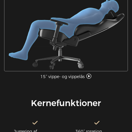
15° vippe- og vippelås
Kernefunktioner
Justering af
360° rotation