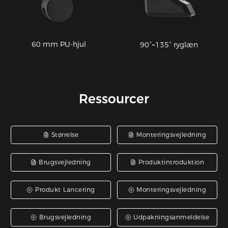
60 mm PU-hjul
90°~135° ryglæn
Ressourcer
Størrelse
Monteringsvejledning
Brugsvejledning
Produktintroduktion
Produkt Lancering
Monteringsvejledning
Brugsvejledning
Udpakningsanmeldelse