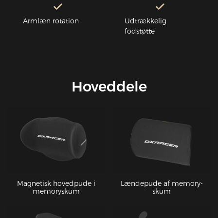
Armlæn rotation
Udtrækkelig
fodstøtte
Hoveddele
Magnetisk hovedpude i
Lændepude af memory-
memoryskum
skum