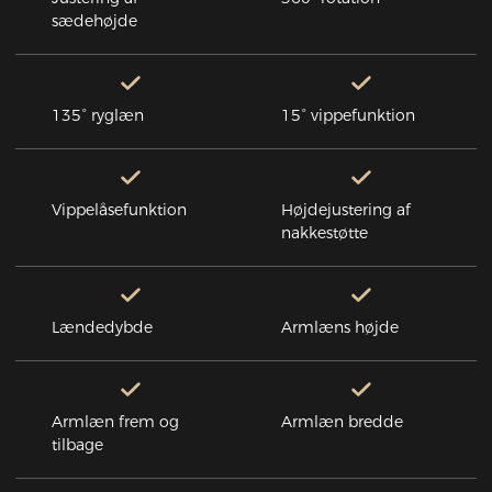
sædehøjde
135° ryglæn
15° vippefunktion
Vippelåsefunktion
Højdejustering af
nakkestøtte
Lændedybde
Armlæns højde
Armlæn frem og
Armlæn bredde
tilbage