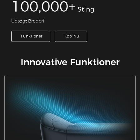
100,000+
Sting
Udsøgt Broderi
Funktioner
Køb Nu
Innovative Funktioner