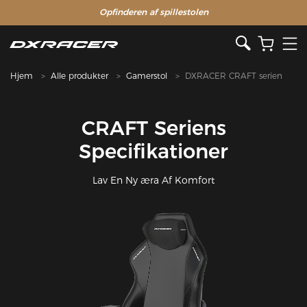
Opfinderen af ​​spillestolen
Hjem
Alle produkter
Gamerstol
DXRACER CRAFT serien
CRAFT Seriens
Specifikationer
Lav En Ny æra Af Komfort