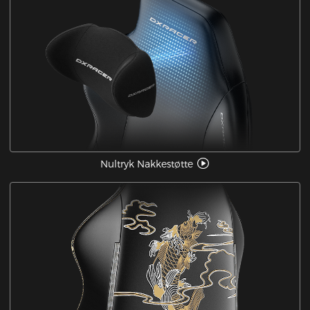
Nultryk Nakkestøtte