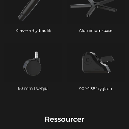
Klasse 4-hydraulik
Aluminiumsbase
60 mm PU-hjul
90°~135° ryglæn
Ressourcer