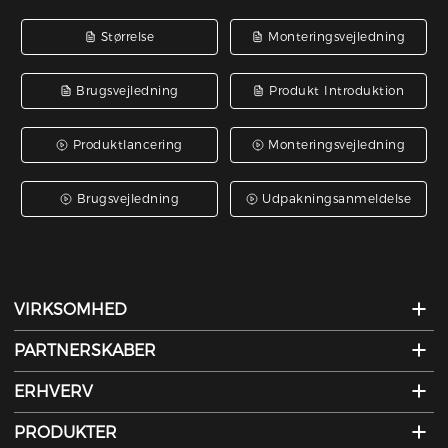
Størrelse
Monteringsvejledning
Brugsvejledning
Produkt Introduktion
Produktlancering
Monteringsvejledning
Brugsvejledning
Udpakningsanmeldelse
VIRKSOMHED
PARTNERSKABER
ERHVERV
PRODUKTER