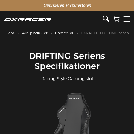
Opfinderen af ​​spillestolen
Hjem
Alle produkter
Gamerstol
DXRACER DRIFTING serien
DRIFTING Seriens
Specifikationer
Racing Style Gaming stol