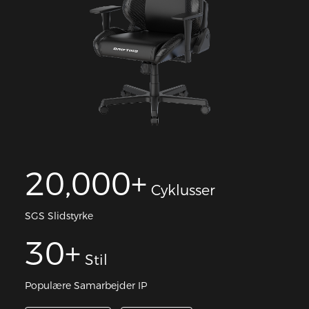
20,000+
Cyklusser
SGS Slidstyrke
30+
Stil
Populære Samarbejder IP