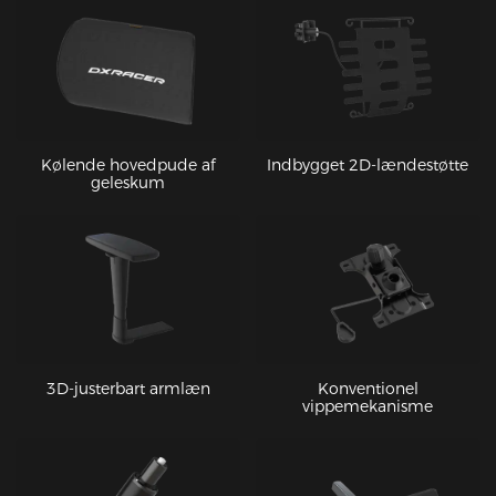
Kølende hovedpude af
Indbygget 2D-lændestøtte
geleskum
3D-justerbart armlæn
Konventionel
vippemekanisme