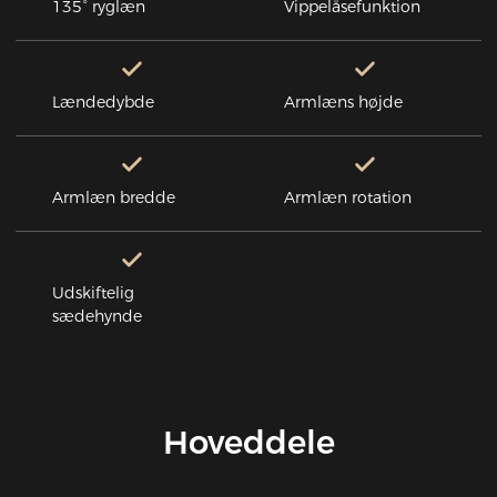
135° ryglæn
Vippelåsefunktion
Lændedybde
Armlæns højde
Armlæn bredde
Armlæn rotation
Udskiftelig
sædehynde
Hoveddele